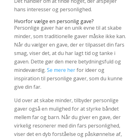
Det handler om at finde noget, der afspejler
hans interesser og personlighed.
Hvorfor vælge en personlig gave?
Personlige gaver har en unik evne til at skabe
minder, som traditionelle gaver måske ikke kan.
Når du vælger en gave, der er tilpasset din fars
smag, viser det, at du har lagt tid og tanke i
gaven. Dette gør den mere betydningsfuld og
mindeværdig.
Se mere her
for ideer og
inspiration til personlige gaver, som du kunne
give din far.
Ud over at skabe minder, tilbyder personlige
gaver også en mulighed for at styrke båndet
mellem far og barn. Når du giver en gave, der
virkelig resonerer med din fars personlighed,
viser det en dyb forståelse og påskønnelse af,