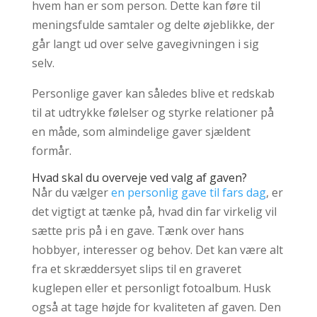
hvem han er som person. Dette kan føre til
meningsfulde samtaler og delte øjeblikke, der
går langt ud over selve gavegivningen i sig
selv.
Personlige gaver kan således blive et redskab
til at udtrykke følelser og styrke relationer på
en måde, som almindelige gaver sjældent
formår.
Hvad skal du overveje ved valg af gaven?
Når du vælger
en personlig gave til fars dag
, er
det vigtigt at tænke på, hvad din far virkelig vil
sætte pris på i en gave. Tænk over hans
hobbyer, interesser og behov. Det kan være alt
fra et skræddersyet slips til en graveret
kuglepen eller et personligt fotoalbum. Husk
også at tage højde for kvaliteten af gaven. Den