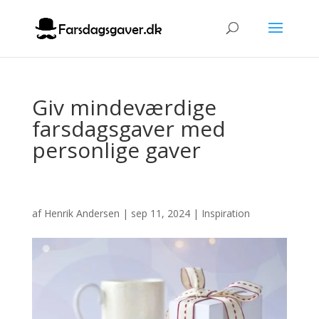
Giv mindeværdige
farsdagsgaver med
personlige gaver
af
Henrik Andersen
|
sep 11, 2024
|
Inspiration