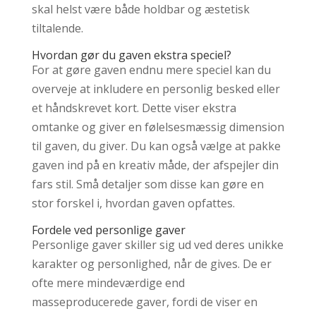
skal helst være både holdbar og æstetisk
tiltalende.
Hvordan gør du gaven ekstra speciel?
For at gøre gaven endnu mere speciel kan du
overveje at inkludere en personlig besked eller
et håndskrevet kort. Dette viser ekstra
omtanke og giver en følelsesmæssig dimension
til gaven, du giver. Du kan også vælge at pakke
gaven ind på en kreativ måde, der afspejler din
fars stil. Små detaljer som disse kan gøre en
stor forskel i, hvordan gaven opfattes.
Fordele ved personlige gaver
Personlige gaver skiller sig ud ved deres unikke
karakter og personlighed, når de gives. De er
ofte mere mindeværdige end
masseproducerede gaver, fordi de viser en