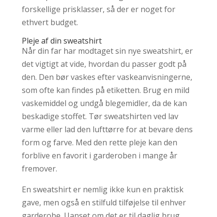
forskellige prisklasser, så der er noget for
ethvert budget.
Pleje af din sweatshirt
Når din far har modtaget sin nye sweatshirt, er
det vigtigt at vide, hvordan du passer godt på
den. Den bør vaskes efter vaskeanvisningerne,
som ofte kan findes på etiketten. Brug en mild
vaskemiddel og undgå blegemidler, da de kan
beskadige stoffet. Tør sweatshirten ved lav
varme eller lad den lufttørre for at bevare dens
form og farve. Med den rette pleje kan den
forblive en favorit i garderoben i mange år
fremover.
En sweatshirt er nemlig ikke kun en praktisk
gave, men også en stilfuld tilføjelse til enhver
garderobe. Uanset om det er til daglig brug