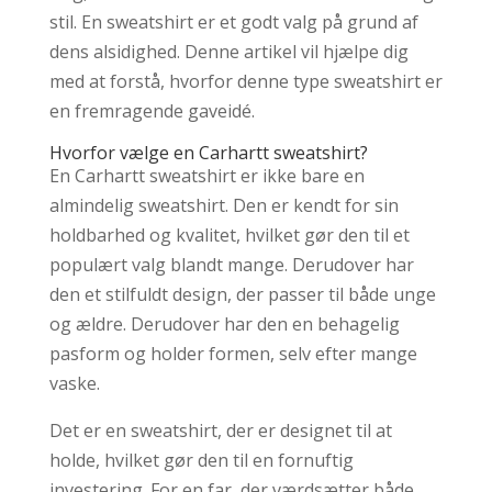
stil. En sweatshirt er et godt valg på grund af
dens alsidighed. Denne artikel vil hjælpe dig
med at forstå, hvorfor denne type sweatshirt er
en fremragende gaveidé.
Hvorfor vælge en Carhartt sweatshirt?
En Carhartt sweatshirt er ikke bare en
almindelig sweatshirt. Den er kendt for sin
holdbarhed og kvalitet, hvilket gør den til et
populært valg blandt mange. Derudover har
den et stilfuldt design, der passer til både unge
og ældre. Derudover har den en behagelig
pasform og holder formen, selv efter mange
vaske.
Det er en sweatshirt, der er designet til at
holde, hvilket gør den til en fornuftig
investering. For en far, der værdsætter både